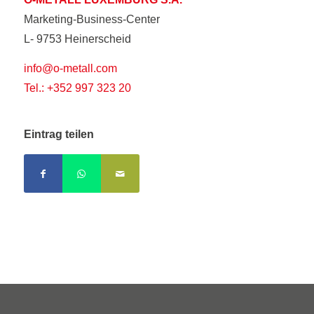
Marketing-Business-Center
L- 9753 Heinerscheid
info@o-metall.com
Tel.: +352 997 323 20
Eintrag teilen