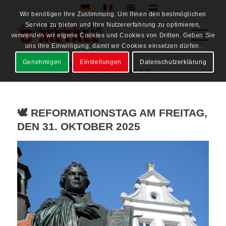
Wir benötigen Ihre Zustimmung. Um Ihnen den bestmöglichen
Service zu bieten und Ihre Nutzererfahrung zu optimieren,
verwenden wir eigene Cookies und Cookies von Dritten. Geben Sie
uns Ihre Einwilligung, damit wir Cookies einsetzen dürfen.
Genehmigen
Einstellungen
Datenschutzerklärung
Startseite
/
Neuigkeiten
/
News
/
🕊️ Reformationstag am Freitag, den 31. Oktober 2025
🕊️ REFORMATIONSTAG AM FREITAG,
DEN 31. OKTOBER 2025