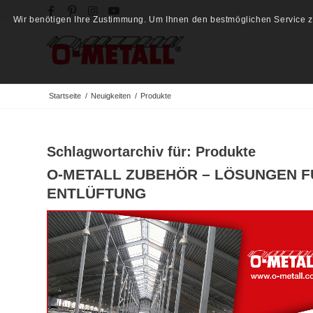
Wir benötigen Ihre Zustimmung. Um Ihnen den bestmöglichen Service zu
Startseite
/
Neuigkeiten
/
Produkte
Schlagwortarchiv für:
Produkte
O-METALL ZUBEHÖR – LÖSUNGEN F
ENTLÜFTUNG