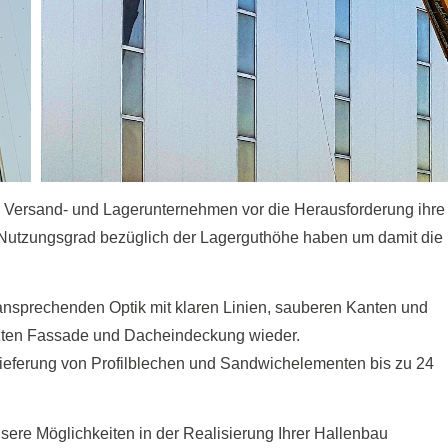
k-, Versand- und Lagerunternehmen vor die Herausforderung ihre
 Nutzungsgrad bezüglich der Lagerguthöhe haben um damit die
 ansprechenden Optik mit klaren Linien, sauberen Kanten und
tzten Fassade und Dacheindeckung wieder.
Lieferung von Profilblechen und Sandwichelementen bis zu 24
sere Möglichkeiten in der Realisierung Ihrer Hallenbau