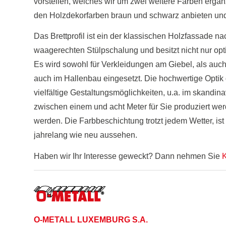
vorstellen, welches wir um zwei weitere Farben ergänzt
den Holzdekorfarben braun und schwarz anbieten un
Das Brettprofil ist ein der klassischen Holzfassade n
waagerechten Stülpschalung und besitzt nicht nur opt
Es wird sowohl für Verkleidungen am Giebel, als auc
auch im Hallenbau eingesetzt. Die hochwertige Optik
vielfältige Gestaltungsmöglichkeiten, u.a. im skandin
zwischen einem und acht Meter für Sie produziert we
werden. Die Farbbeschichtung trotzt jedem Wetter, is
jahrelang wie neu aussehen.
Haben wir Ihr Interesse geweckt? Dann nehmen Sie
K
O-METALL LUXEMBURG S.A.