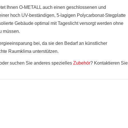
etet Ihnen O-METALL auch einen geschlossenen und
s einer hoch UV-beständigen, 5-lagigen Polycarbonat-Stegplatte
olierte Gebäude optimal mit Tageslicht versorgt werden ohne
zu müssen.
ergieeinsparung bei, da sie den Bedarf an künstlicher
chte Raumklima unterstützen.
 oder suchen Sie anderes spezielles
Zubehör
? Kontaktieren Sie