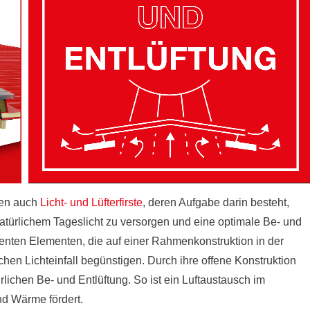
ren auch
Licht- und Lüfterfirste
, deren Aufgabe darin besteht,
natürlichem Tageslicht zu versorgen und eine optimale Be- und
enten Elementen, die auf einer Rahmenkonstruktion in der
chen Lichteinfall begünstigen. Durch ihre offene Konstruktion
lichen Be- und Entlüftung. So ist ein Luftaustausch im
nd Wärme fördert.