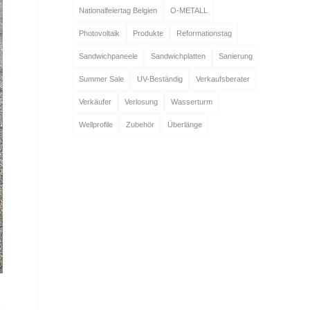
Nationalfeiertag Belgien
O-METALL
Photovoltaik
Produkte
Reformationstag
Sandwichpaneele
Sandwichplatten
Sanierung
Summer Sale
UV-Beständig
Verkaufsberater
Verkäufer
Verlosung
Wasserturm
Wellprofile
Zubehör
Überlänge