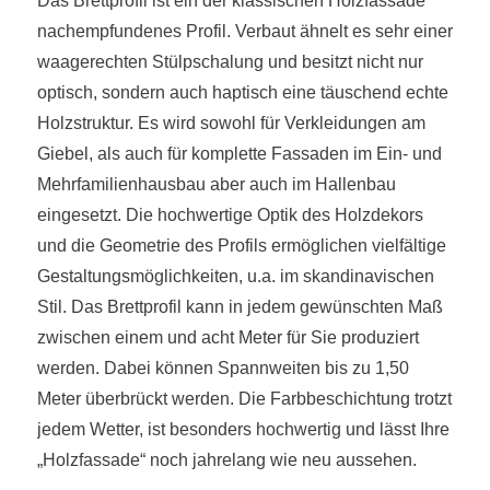
Das Brettprofil ist ein der klassischen Holzfassade
nachempfundenes Profil. Verbaut ähnelt es sehr einer
waagerechten Stülpschalung und besitzt nicht nur
optisch, sondern auch haptisch eine täuschend echte
Holzstruktur. Es wird sowohl für Verkleidungen am
Giebel, als auch für komplette Fassaden im Ein- und
Mehrfamilienhausbau aber auch im Hallenbau
eingesetzt. Die hochwertige Optik des Holzdekors
und die Geometrie des Profils ermöglichen vielfältige
Gestaltungsmöglichkeiten, u.a. im skandinavischen
Stil. Das Brettprofil kann in jedem gewünschten Maß
zwischen einem und acht Meter für Sie produziert
werden. Dabei können Spannweiten bis zu 1,50
Meter überbrückt werden. Die Farbbeschichtung trotzt
jedem Wetter, ist besonders hochwertig und lässt Ihre
„Holzfassade“ noch jahrelang wie neu aussehen.