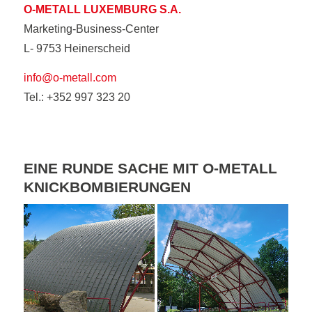
O-METALL LUXEMBURG S.A.
Marketing-Business-Center
L- 9753 Heinerscheid
info@o-metall.com
Tel.: +352 997 323 20
EINE RUNDE SACHE MIT O-METALL
KNICKBOMBIERUNGEN