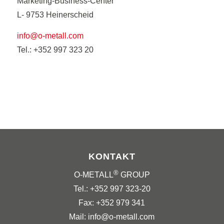
Marketing-Business-Center
L- 9753 Heinerscheid
info@o-metall.com
Tel.: +352 997 323 20
KONTAKT
®
O-METALL
GROUP
Tel.: +352 997 323-20
Fax: +352 979 341
Mail: info@o-metall.com