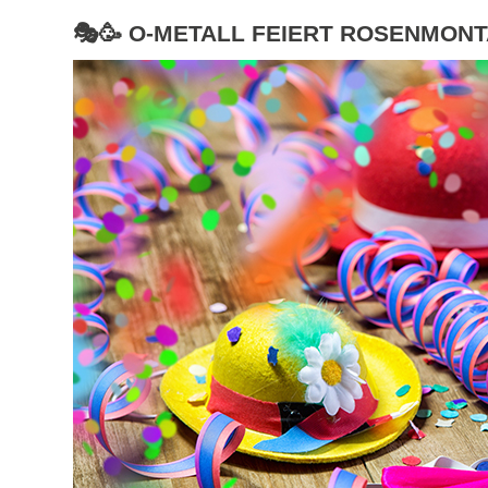
🎭🥳 O-METALL FEIERT ROSENMONT