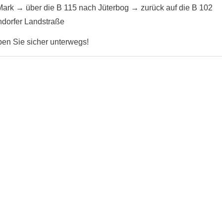
Mark → über die B 115 nach Jüterbog → zurück auf die B 102
endorfer Landstraße
ben Sie sicher unterwegs!