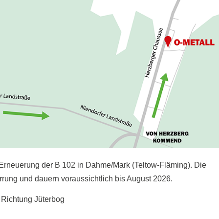
 Erneuerung der B 102 in Dahme/Mark (Teltow-Fläming). Die
errung und dauern voraussichtlich bis August 2026.
 Richtung Jüterbog