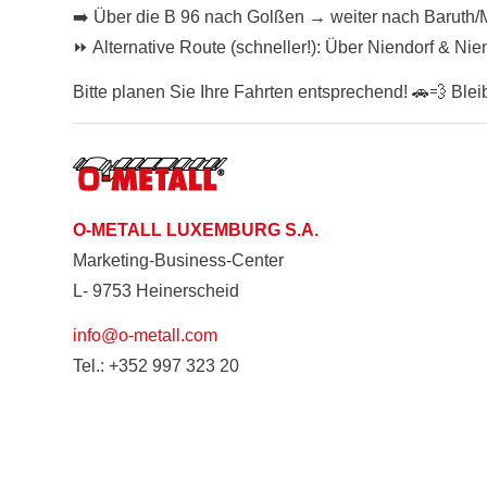
➡️ Über die B 96 nach Golßen → weiter nach Baruth/
⏩ Alternative Route (schneller!): Über Niendorf & Ni
Bitte planen Sie Ihre Fahrten entsprechend! 🚗💨 Blei
O-METALL LUXEMBURG S.A.
Marketing-Business-Center
L- 9753 Heinerscheid
info@o-metall.com
Tel.: +352 997 323 20