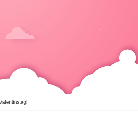
alentinstag!