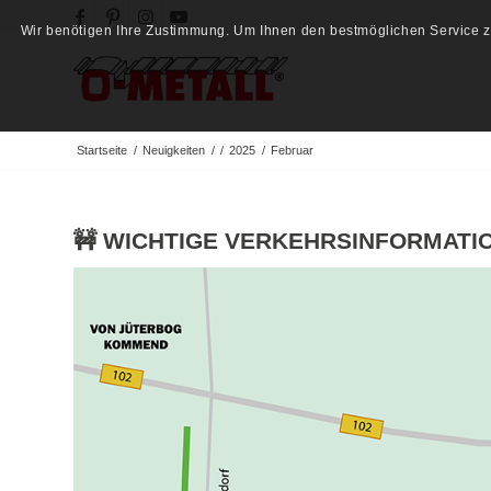
Wir benötigen Ihre Zustimmung. Um Ihnen den bestmöglichen Service zu
Startseite
/
Neuigkeiten
/
/
2025
/
Februar
🚧 WICHTIGE VERKEHRSINFORMATIO