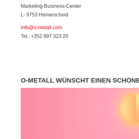
Marketing-Business-Center
L- 9753 Heinerscheid
info@o-metall.com
Tel.: +352 997 323 20
O-METALL WÜNSCHT EINEN SCHÖN