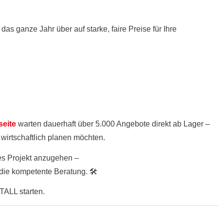
 das ganze Jahr über auf starke, faire Preise für Ihre
eite
warten dauerhaft über 5.000 Angebote direkt ab Lager –
 wirtschaftlich planen möchten.
es Projekt anzugehen –
die kompetente Beratung. 🛠️
TALL starten.