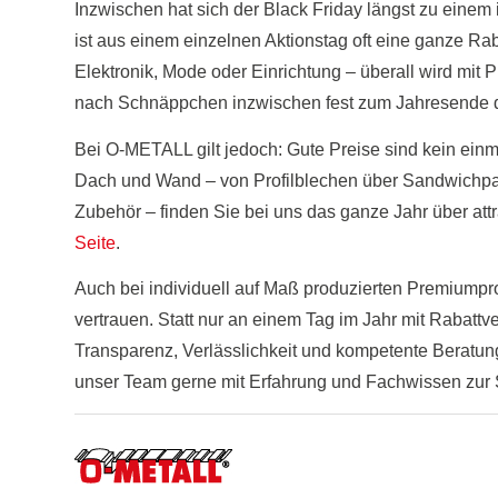
Inzwischen hat sich der Black Friday längst zu eine
ist aus einem einzelnen Aktionstag oft eine ganze R
Elektronik, Mode oder Einrichtung – überall wird mit
nach Schnäppchen inzwischen fest zum Jahresende 
Bei O-METALL gilt jedoch: Gute Preise sind kein einm
Dach und Wand – von Profilblechen über Sandwichpan
Zubehör – finden Sie bei uns das ganze Jahr über att
Seite
.
Auch bei individuell auf Maß produzierten Premiumpr
vertrauen. Statt nur an einem Tag im Jahr mit Rabattv
Transparenz, Verlässlichkeit und kompetente Beratu
unser Team gerne mit Erfahrung und Fachwissen zur 