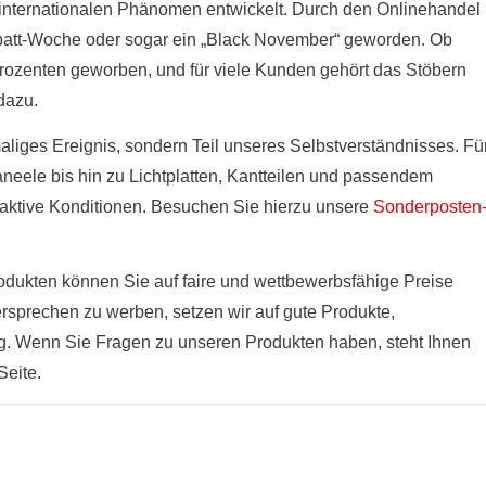
m internationalen Phänomen entwickelt. Durch den Onlinehandel
abatt-Woche oder sogar ein „Black November“ geworden. Ob
 Prozenten geworben, und für viele Kunden gehört das Stöbern
dazu.
aliges Ereignis, sondern Teil unseres Selbstverständnisses. Fü
eele bis hin zu Lichtplatten, Kantteilen und passendem
raktive Konditionen. Besuchen Sie hierzu unsere
Sonderposten
odukten können Sie auf faire und wettbewerbsfähige Preise
ersprechen zu werben, setzen wir auf gute Produkte,
ng. Wenn Sie Fragen zu unseren Produkten haben, steht Ihnen
Seite.