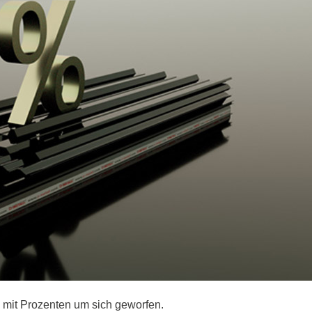
d mit Prozenten um sich geworfen.