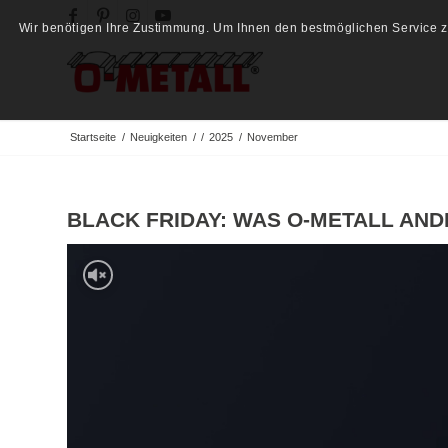
Wir benötigen Ihre Zustimmung. Um Ihnen den bestmöglichen Service zu
Startseite
/
Neuigkeiten
/
/
2025
/
November
BLACK FRIDAY: WAS O-METALL AN