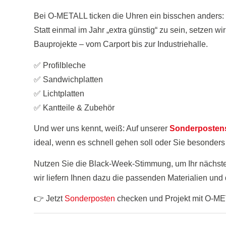
Bei O-METALL ticken die Uhren ein bisschen anders:
Statt einmal im Jahr „extra günstig“ zu sein, setzen wir
Bauprojekte – vom Carport bis zur Industriehalle.
✅ Profilbleche
✅ Sandwichplatten
✅ Lichtplatten
✅ Kantteile & Zubehör
Und wer uns kennt, weiß: Auf unserer
Sonderpostens
ideal, wenn es schnell gehen soll oder Sie besonders
Nutzen Sie die Black-Week-Stimmung, um Ihr nächst
wir liefern Ihnen dazu die passenden Materialien und 
👉 Jetzt
Sonderposten
checken und Projekt mit O-ME