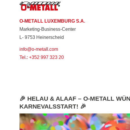
O-METALL LUXEMBURG S.A.
Marketing-Business-Center
L- 9753 Heinerscheid
info@o-metall.com
Tel.: +352 997 323 20
🎉 HELAU & ALAAF – O-METALL WÜ
KARNEVALSSTART! 🎉