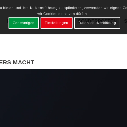
 bieten und Ihre Nutzererfahrung zu optimieren, verwenden wir eigene Coo
wir Cookies einsetzen dürfen.
PRODUKTE
LAGERWARE
SONDERPOSTEN
Genehmigen
Einstellungen
Datenschutzerklärung
DERS MACHT