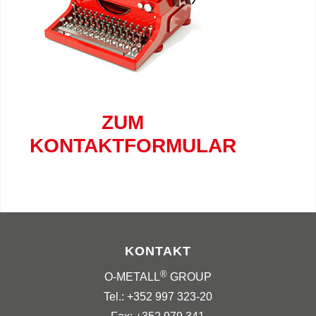
ZUM
KONTAKTFORMULAR
KONTAKT
®
O-METALL
GROUP
Tel.: +352 997 323-20