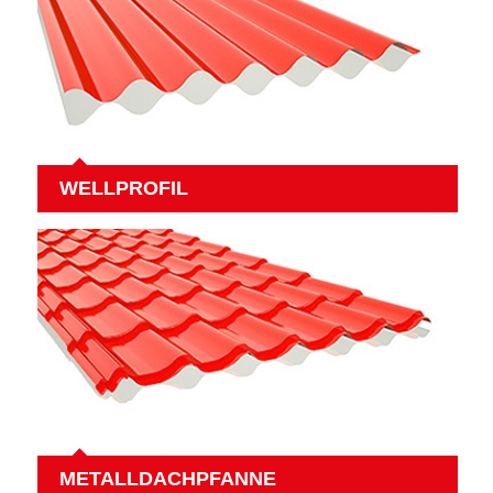
WELLPROFIL
METALLDACHPFANNE