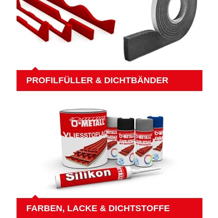
PROFILFÜLLER & DICHTBÄNDER
FARBEN, LACKE & DICHTSTOFFE