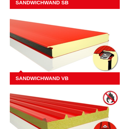
SANDWICHWAND SB
SANDWICHWAND VB