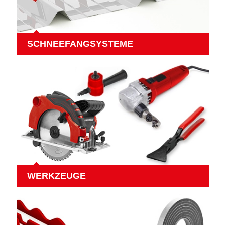
SCHNEEFANGSYSTEME
WERKZEUGE