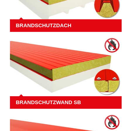
BRANDSCHUTZDACH
BRANDSCHUTZWAND SB