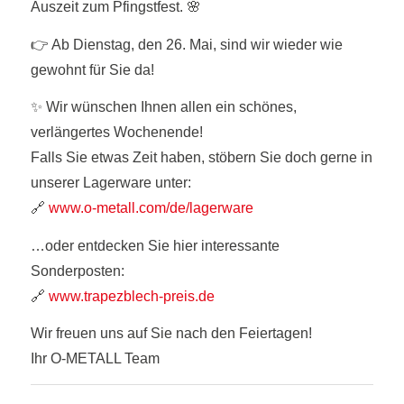
Auszeit zum Pfingstfest. 🌸
👉 Ab Dienstag, den 26. Mai, sind wir wieder wie
gewohnt für Sie da!
✨ Wir wünschen Ihnen allen ein schönes,
verlängertes Wochenende!
Falls Sie etwas Zeit haben, stöbern Sie doch gerne in
unserer Lagerware unter:
🔗
www.o-metall.com/de/lagerware
…oder entdecken Sie hier interessante
Sonderposten:
🔗
www.trapezblech-preis.de
Wir freuen uns auf Sie nach den Feiertagen!
Ihr O-METALL Team