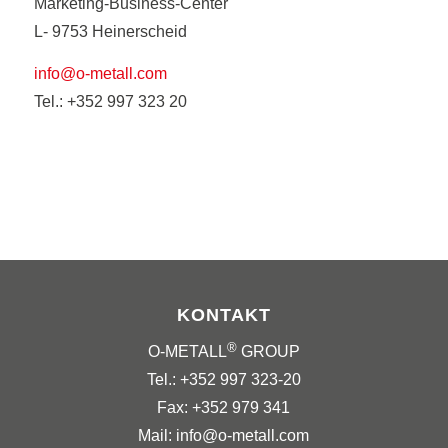
Marketing-Business-Center
L- 9753 Heinerscheid
info@o-metall.com
Tel.: +352 997 323 20
KONTAKT
®
O-METALL
GROUP
Tel.: +352 997 323-20
Fax: +352 979 341
Mail: info@o-metall.com