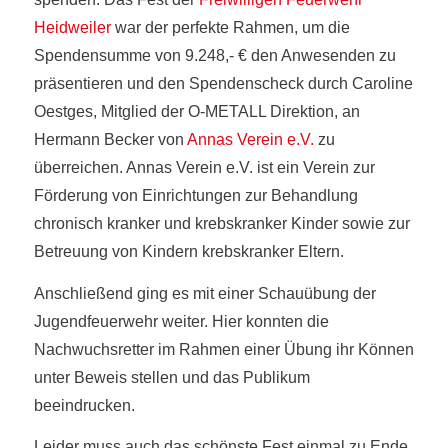
Heidweiler
war der perfekte Rahmen, um die
Spendensumme von 9.248,- € den Anwesenden zu
präsentieren und den Spendenscheck durch Caroline
Oestges, Mitglied der O-METALL Direktion, an
Hermann Becker von
Annas Verein e.V.
zu
überreichen. Annas Verein e.V. ist ein Verein zur
Förderung von Einrichtungen zur Behandlung
chronisch kranker und krebskranker Kinder sowie zur
Betreuung von Kindern krebskranker Eltern.
Anschließend ging es mit einer Schauübung der
Jugendfeuerwehr weiter. Hier konnten die
Nachwuchsretter im Rahmen einer Übung ihr Können
unter Beweis stellen und das Publikum
beeindrucken.
Leider muss auch das schönste Fest einmal zu Ende