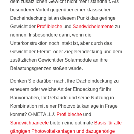
dem zusätzlichen Gewicht nicht mehr standhält. Als
besonderer Vorteil gegenüber einer klassischen
Dacheindeckung ist an diesem Punkt das geringe
Gewicht der
Profilbleche
und
Sandwichelemente
zu
nennen. Insbesondere dann, wenn die
Unterkonstruktion noch intakt ist, aber durch das
Gewicht der Eternit- oder Ziegeleindeckung und dem
zusätzlichen Gewicht der Solarmodule an ihre
Belastungsgrenzen stoßen würde.
Denken Sie darüber nach, Ihre Dacheindeckung zu
erneuern oder welche Art der Eindeckung für Ihr
Bauvorhaben, Ihr Gebäude und seine Nutzung in
Kombination mit einer Photovoltaikanlage in Frage
kommt? O-METALL®
Profilbleche
und
Sandwichpaneele
bieten eine optimale
Basis für alle
gängigen Photovoltaikanlagen und dazugehörige