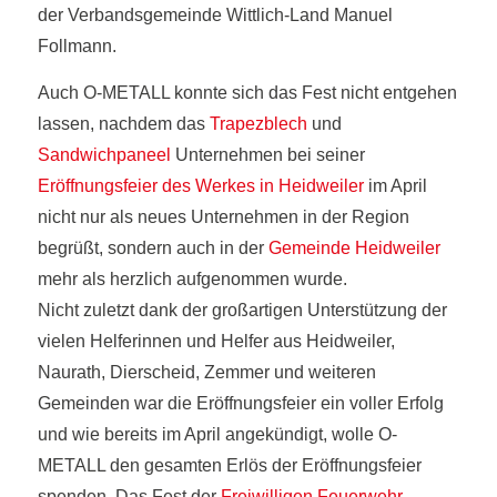
der Verbandsgemeinde Wittlich-Land Manuel
Follmann.
Auch O-METALL konnte sich das Fest nicht entgehen
lassen, nachdem das
Trapezblech
und
Sandwichpaneel
Unternehmen bei seiner
Eröffnungsfeier des Werkes in Heidweiler
im April
nicht nur als neues Unternehmen in der Region
begrüßt, sondern auch in der
Gemeinde Heidweiler
mehr als herzlich aufgenommen wurde.
Nicht zuletzt dank der großartigen Unterstützung der
vielen Helferinnen und Helfer aus Heidweiler,
Naurath, Dierscheid, Zemmer und weiteren
Gemeinden war die Eröffnungsfeier ein voller Erfolg
und wie bereits im April angekündigt, wolle O-
METALL den gesamten Erlös der Eröffnungsfeier
spenden. Das Fest der
Freiwilligen Feuerwehr