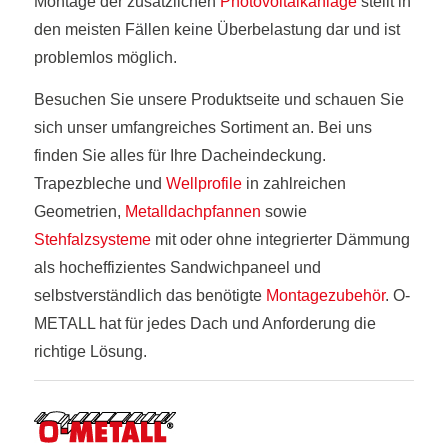
Montage der zusätzlichen
Photovoltaikanlage
stellt in
den meisten Fällen keine Überbelastung dar und ist
problemlos möglich.
Besuchen Sie unsere Produktseite und schauen Sie
sich unser umfangreiches Sortiment an. Bei uns
finden Sie alles für Ihre Dacheindeckung.
Trapezbleche und
Wellprofile
in zahlreichen
Geometrien,
Metalldachpfannen
sowie
Stehfalzsysteme
mit oder ohne integrierter Dämmung
als hocheffizientes Sandwichpaneel und
selbstverständlich das benötigte
Montagezubehör
. O-
METALL hat für jedes Dach und Anforderung die
richtige Lösung.