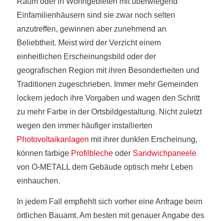
Raum oder in Wohngebieten mit überwiegend
Einfamilienhäusern sind sie zwar noch selten
anzutreffen, gewinnen aber zunehmend an
Beliebtheit. Meist wird der Verzicht einem
einheitlichen Erscheinungsbild oder der
geografischen Region mit ihren Besonderheiten und
Traditionen zugeschrieben. Immer mehr Gemeinden
lockern jedoch ihre Vorgaben und wagen den Schritt
zu mehr Farbe in der Ortsbildgestaltung. Nicht zuletzt
wegen den immer häufiger installierten
Photovoltaikanlagen
mit ihrer dunklen Erscheinung,
können farbige
Profilbleche
oder
Sandwichpaneele
von O-METALL dem Gebäude optisch mehr Leben
einhauchen.
In jedem Fall empfiehlt sich vorher eine Anfrage beim
örtlichen Bauamt. Am besten mit genauer Angabe des