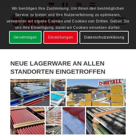
Wir benötigen Ihre Zustimmung. Um Ihnen den bestmöglichen
Service zu bieten und Ihre Nutzererfahrung zu optimieren,
verwenden wir eigene Cookies und Cookies von Dritten. Geben Sie
uns Ihre Einwilligung, damit wir Cookies einsetzen dürfen.
Genehmigen
Einstellungen
Datenschutzerklärung
Startseite
/
Neuigkeiten
/
/
2023
/
Juli
NEUE LAGERWARE AN ALLEN
STANDORTEN EINGETROFFEN