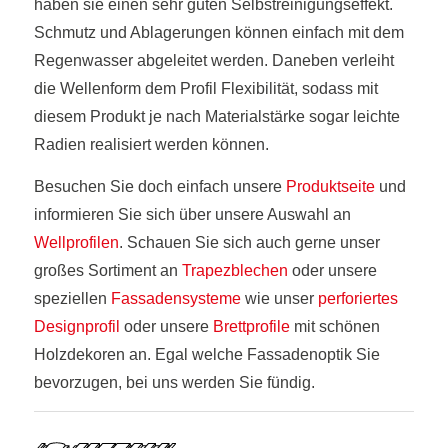
haben sie einen sehr guten Selbstreinigungseffekt.
Schmutz und Ablagerungen können einfach mit dem
Regenwasser abgeleitet werden. Daneben verleiht
die Wellenform dem Profil Flexibilität, sodass mit
diesem Produkt je nach Materialstärke sogar leichte
Radien realisiert werden können.
Besuchen Sie doch einfach unsere
Produktseite
und
informieren Sie sich über unsere Auswahl an
Wellprofilen
. Schauen Sie sich auch gerne unser
großes Sortiment an
Trapezblechen
oder unsere
speziellen
Fassadensysteme
wie unser
perforiertes
Designprofil
oder unsere
Brettprofile
mit schönen
Holzdekoren an. Egal welche Fassadenoptik Sie
bevorzugen, bei uns werden Sie fündig.