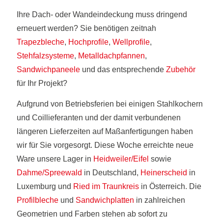
Ihre Dach- oder Wandeindeckung muss dringend
erneuert werden? Sie benötigen zeitnah
Trapezbleche
,
Hochprofile
,
Wellprofile
,
Stehfalzsysteme
,
Metalldachpfannen
,
Sandwichpaneele
und das entsprechende
Zubehör
für Ihr Projekt?
Aufgrund von Betriebsferien bei einigen Stahlkochern
und Coillieferanten und der damit verbundenen
längeren Lieferzeiten auf Maßanfertigungen haben
wir für Sie vorgesorgt. Diese Woche erreichte neue
Ware unsere Lager in
Heidweiler/Eifel
sowie
Dahme/Spreewald
in Deutschland,
Heinerscheid
in
Luxemburg und
Ried im Traunkreis
in Österreich. Die
Profilbleche
und
Sandwichplatten
in zahlreichen
Geometrien und Farben stehen ab sofort zu