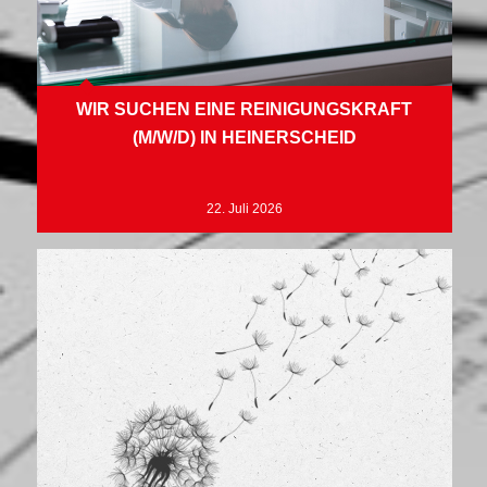
WIR SUCHEN EINE REINIGUNGSKRAFT
(M/W/D) IN HEINERSCHEID
22. Juli 2026