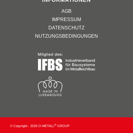
INFORMATIONEN
AGB
IMPRESSUM
DATENSCHUTZ
NUTZUNGSBEDINGUNGEN
®
© Copyright - 2026 O-METALL
GROUP