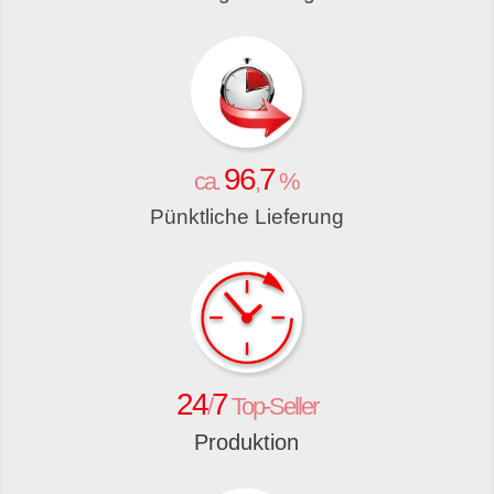
96
7
ca.
,
%
Pünktliche Lieferung
24
7
/
Top-Seller
Produktion