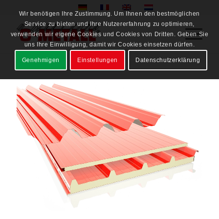
Wir benötigen Ihre Zustimmung. Um Ihnen den bestmöglichen
Service zu bieten und Ihre Nutzererfahrung zu optimieren,
verwenden wir eigene Cookies und Cookies von Dritten. Geben Sie
uns Ihre Einwilligung, damit wir Cookies einsetzen dürfen.
Genehmigen
Einstellungen
Datenschutzerklärung