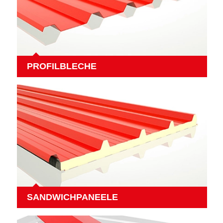
PROFILBLECHE
SANDWICHPANEELE