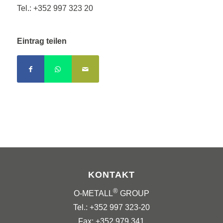
Tel.: +352 997 323 20
Eintrag teilen
KONTAKT
®
O-METALL
GROUP
Tel.: +352 997 323-20
Fax: +352 979 341