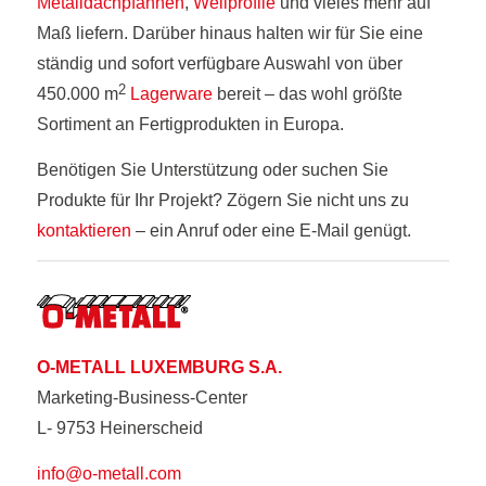
Metalldachpfannen
,
Wellprofile
und vieles mehr auf
Maß liefern. Darüber hinaus halten wir für Sie eine
ständig und sofort verfügbare Auswahl von über
2
450.000 m
Lagerware
bereit – das wohl größte
Sortiment an Fertigprodukten in Europa.
Benötigen Sie Unterstützung oder suchen Sie
Produkte für Ihr Projekt? Zögern Sie nicht uns zu
kontaktieren
– ein Anruf oder eine E-Mail genügt.
O-METALL LUXEMBURG S.A.
Marketing-Business-Center
L- 9753 Heinerscheid
info@o-metall.com