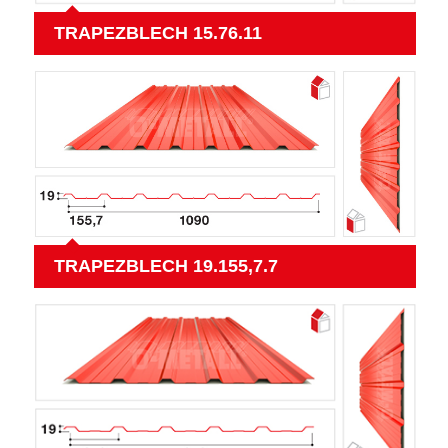
TRAPEZBLECH 15.76.11
TRAPEZBLECH 19.155,7.7