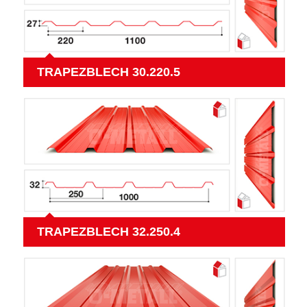
TRAPEZBLECH 30.220.5
TRAPEZBLECH 32.250.4