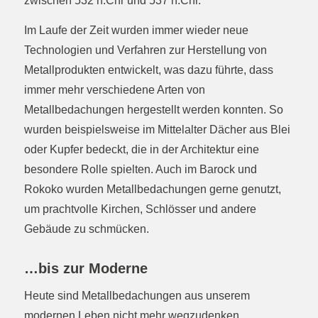
zwischen 532 n.Chr und 537 n.Chr.
Im Laufe der Zeit wurden immer wieder neue
Technologien und Verfahren zur Herstellung von
Metallprodukten entwickelt, was dazu führte, dass
immer mehr verschiedene Arten von
Metallbedachungen hergestellt werden konnten. So
wurden beispielsweise im Mittelalter Dächer aus Blei
oder Kupfer bedeckt, die in der Architektur eine
besondere Rolle spielten. Auch im Barock und
Rokoko wurden Metallbedachungen gerne genutzt,
um prachtvolle Kirchen, Schlösser und andere
Gebäude zu schmücken.
…bis zur Moderne
Heute sind Metallbedachungen aus unserem
modernen Leben nicht mehr wegzudenken.