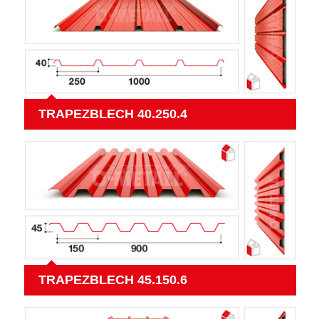
TRAPEZBLECH 40.250.4
TRAPEZBLECH 45.150.6