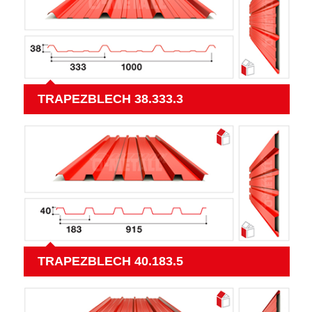
TRAPEZBLECH 38.333.3
TRAPEZBLECH 40.183.5