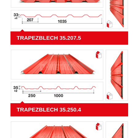
TRAPEZBLECH 35.207.5
TRAPEZBLECH 35.250.4