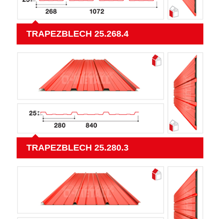
TRAPEZBLECH 25.268.4
TRAPEZBLECH 25.280.3