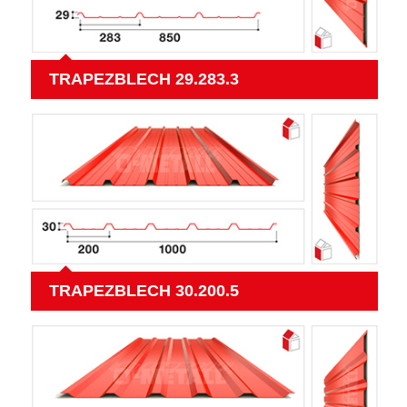
TRAPEZBLECH 29.283.3
TRAPEZBLECH 30.200.5