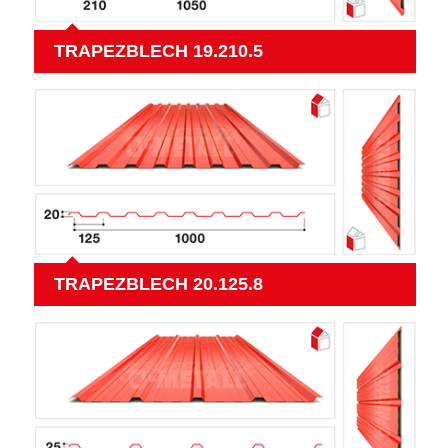
TRAPEZBLECH 19.210.5
TRAPEZBLECH 20.125.8