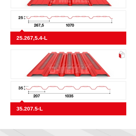
25.267,5.4-L
35.207.5-L