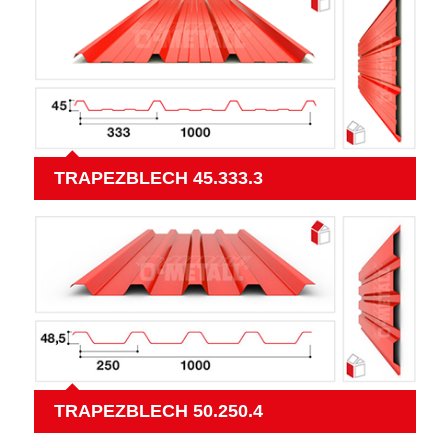
TRAPEZBLECH 45.333.3
TRAPEZBLECH 50.250.4