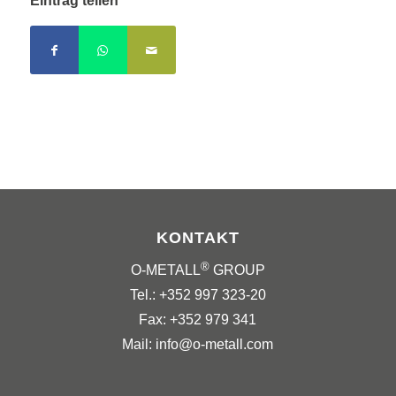
Eintrag teilen
KONTAKT
®
O-METALL
GROUP
Tel.: +352 997 323-20
Fax: +352 979 341
Mail: info@o-metall.com