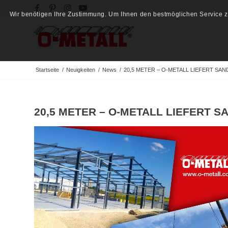
Wir benötigen Ihre Zustimmung. Um Ihnen den bestmöglichen Service zu
Startseite
/
Neuigkeiten
/
News
/
20,5 METER – O-METALL LIEFERT SA
20,5 METER – O-METALL LIEFERT 