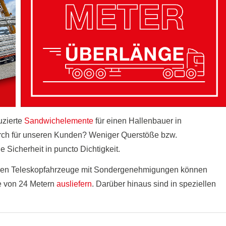
uzierte
Sandwichelemente
für einen Hallenbauer in
urch für unseren Kunden? Weniger Querstöße bzw.
Sicherheit in puncto Dichtigkeit.
rnen Teleskopfahrzeuge mit Sondergenehmigungen können
e von 24 Metern
ausliefern
. Darüber hinaus sind in speziellen