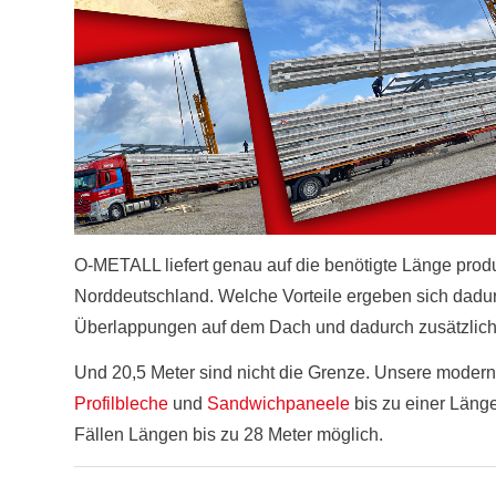
O-METALL liefert genau auf die benötigte Länge prod
Norddeutschland. Welche Vorteile ergeben sich dad
Überlappungen auf dem Dach und dadurch zusätzliche 
Und 20,5 Meter sind nicht die Grenze. Unsere mode
Profilbleche
und
Sandwichpaneele
bis zu einer Läng
Fällen Längen bis zu 28 Meter möglich.