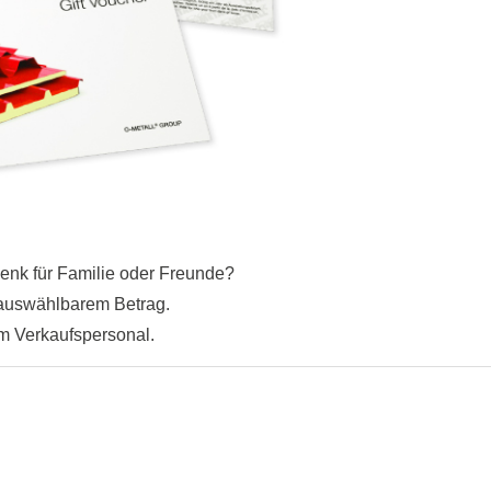
enk für Familie oder Freunde?
 auswählbarem Betrag.
em Verkaufspersonal.