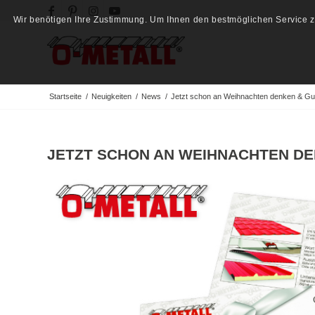
Wir benötigen Ihre Zustimmung. Um Ihnen den bestmöglichen Service zu
Startseite
/
Neuigkeiten
/
News
/
Jetzt schon an Weihnachten denken & Gu
JETZT SCHON AN WEIHNACHTEN DE