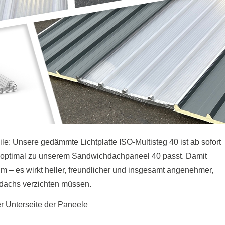
le: Unsere gedämmte Lichtplatte ISO-Multisteg 40 ist ab sofort
ie optimal zu unserem Sandwichdachpaneel 40 passt. Damit
um – es wirkt heller, freundlicher und insgesamt angenehmer,
dachs verzichten müssen.
r Unterseite der Paneele