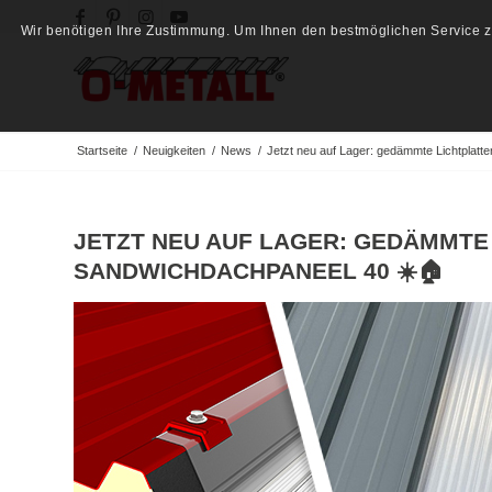
Wir benötigen Ihre Zustimmung. Um Ihnen den bestmöglichen Service zu
Startseite
/
Neuigkeiten
/
News
/
Jetzt neu auf Lager: gedämmte Lichtplatt
JETZT NEU AUF LAGER: GEDÄMMTE
SANDWICHDACHPANEEL 40 ☀️🏠