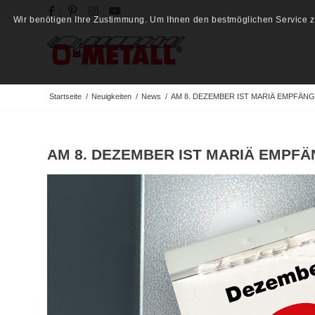
Wir benötigen Ihre Zustimmung. Um Ihnen den bestmöglichen Service zu
Startseite
/
Neuigkeiten
/
News
/
AM 8. DEZEMBER IST MARIÄ EMPFÄNG
AM 8. DEZEMBER IST MARIÄ EMPFÄ