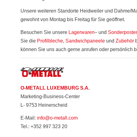
Unsere weiteren Standorte Heidweiler und Dahme/Ma
gewohnt von Montag bis Freitag für Sie geöffnet.
Besuchen Sie unsere
Lagerwaren
– und
Sonderposten
Sie die
Profilbleche
,
Sandwichpaneele
und
Zubehör
b
können Sie uns auch gerne anrufen oder persönlich b
O-METALL LUXEMBURG S.A.
Marketing-Business-Center
L- 9753 Heinerscheid
E-Mail:
info@o-metall.com
Tel.: +352 997 323 20