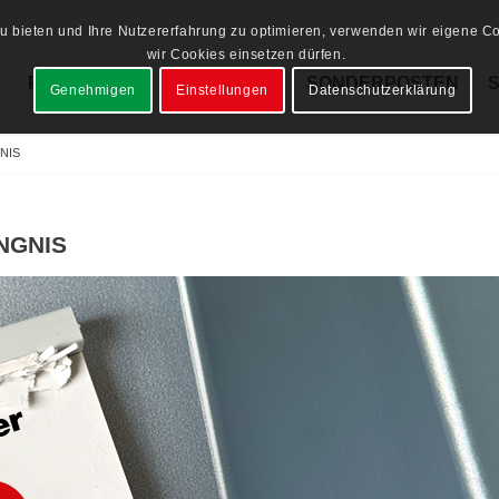
 bieten und Ihre Nutzererfahrung zu optimieren, verwenden wir eigene Coo
wir Cookies einsetzen dürfen.
PRODUKTE
LAGERWARE
SONDERPOSTEN
Genehmigen
Einstellungen
Datenschutzerklärung
NIS
NGNIS