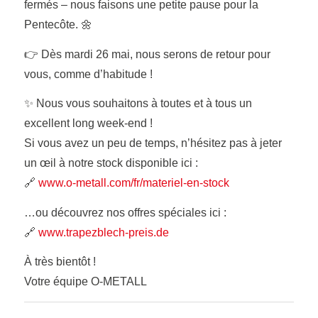
fermés – nous faisons une petite pause pour la
Pentecôte. 🌼
👉 Dès mardi 26 mai, nous serons de retour pour
vous, comme d’habitude !
✨ Nous vous souhaitons à toutes et à tous un
excellent long week-end !
Si vous avez un peu de temps, n’hésitez pas à jeter
un œil à notre stock disponible ici :
🔗
www.o-metall.com/fr/materiel-en-stock
…ou découvrez nos offres spéciales ici :
🔗
www.trapezblech-preis.de
À très bientôt !
Votre équipe O-METALL