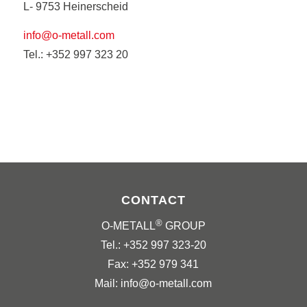
L- 9753 Heinerscheid
info@o-metall.com
Tel.: +352 997 323 20
CONTACT
®
O-METALL
GROUP
Tel.: +352 997 323-20
Fax: +352 979 341
Mail: info@o-metall.com