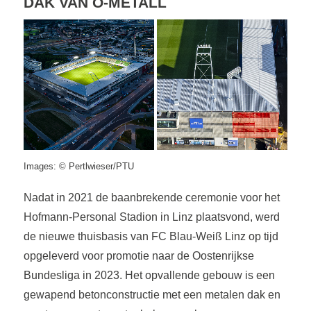
DAK VAN O-METALL
Images: © Pertlwieser/PTU
Nadat in 2021 de baanbrekende ceremonie voor het
Hofmann-Personal Stadion in Linz plaatsvond, werd
de nieuwe thuisbasis van FC Blau-Weiß Linz op tijd
opgeleverd voor promotie naar de Oostenrijkse
Bundesliga in 2023. Het opvallende gebouw is een
gewapend betonconstructie met een metalen dak en