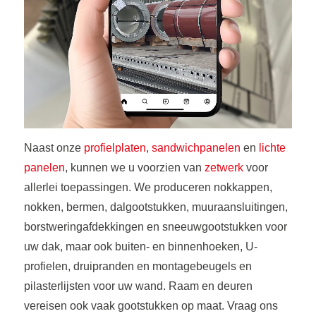
Naast onze
profielplaten
,
sandwichpanelen
en
lichte
panelen
, kunnen we u voorzien van
zetwerk
voor
allerlei toepassingen. We produceren nokkappen,
nokken, bermen, dalgootstukken, muuraansluitingen,
borstweringafdekkingen en sneeuwgootstukken voor
uw dak, maar ook buiten- en binnenhoeken, U-
profielen, druipranden en montagebeugels en
pilasterlijsten voor uw wand. Raam en deuren
vereisen ook vaak gootstukken op maat. Vraag ons