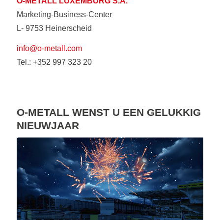
O-METALL LUXEMBURG S.A.
Marketing-Business-Center
L- 9753 Heinerscheid
info@o-metall.com
Tel.: +352 997 323 20
O-METALL WENST U EEN GELUKKIG
NIEUWJAAR