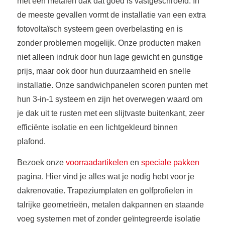
met een metalen dak dat goed is vastgeschroefd. In
de meeste gevallen vormt de installatie van een extra
fotovoltaïsch systeem geen overbelasting en is
zonder problemen mogelijk. Onze producten maken
niet alleen indruk door hun lage gewicht en gunstige
prijs, maar ook door hun duurzaamheid en snelle
installatie. Onze sandwichpanelen scoren punten met
hun 3-in-1 systeem en zijn het overwegen waard om
je dak uit te rusten met een slijtvaste buitenkant, zeer
efficiënte isolatie en een lichtgekleurd binnen
plafond.
Bezoek onze
voorraadartikelen
en
speciale pakken
pagina. Hier vind je alles wat je nodig hebt voor je
dakrenovatie. Trapeziumplaten en golfprofielen in
talrijke geometrieën, metalen dakpannen en staande
voeg systemen met of zonder geïntegreerde isolatie