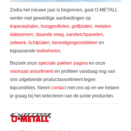
Zodra het nieuwe jaar is begonnen, gaat O-METALL
verder met geweldige aanbiedingen op
trapezeplaten
,
hoogprofielen
,
golfplaten
,
metalen
dakpannen
,
staande voeg
,
sandwichpanelen
,
zetwerk
,
lichtplaten
,
bevestigingsmiddelen
en
bijpassende
toebehoren
.
Bezoek onze
speciale pakken pagina
en onze
voorraad assortiment
en profiteer vandaag nog van
ons uitgebreide productassortiment tegen
topcondities. Neem
contact
met ons op en we helpen
je graag bij het selecteren van de juiste producten.