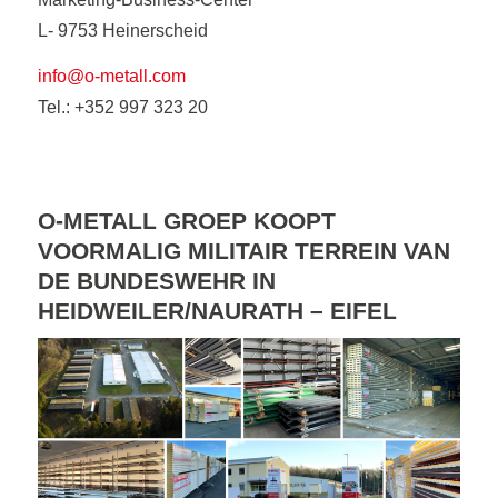
L- 9753 Heinerscheid
info@o-metall.com
Tel.: +352 997 323 20
O-METALL GROEP KOOPT
VOORMALIG MILITAIR TERREIN VAN
DE BUNDESWEHR IN
HEIDWEILER/NAURATH – EIFEL