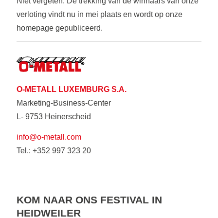
Niet vergeten: De trekking van de winnaars van onze
verloting vindt nu in mei plaats en wordt op onze
homepage gepubliceerd.
O-METALL LUXEMBURG S.A.
Marketing-Business-Center
L- 9753 Heinerscheid
info@o-metall.com
Tel.: +352 997 323 20
KOM NAAR ONS FESTIVAL IN
HEIDWEILER