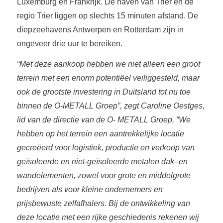
Luxemburg en Frankrijk. De haven van Trier en de
regio Trier liggen op slechts 15 minuten afstand. De
diepzeehavens Antwerpen en Rotterdam zijn in
ongeveer drie uur te bereiken.
“Met deze aankoop hebben we niet alleen een groot
terrein met een enorm potentiëel veiliggesteld, maar
ook de grootste investering in Duitsland tot nu toe
binnen de O-METALL Groep”, zegt Caroline Oestges,
lid van de directie van de O- METALL Groep. “We
hebben op het terrein een aantrekkelijke locatie
gecreëerd voor logistiek, productie en verkoop van
geïsoleerde en niet-geïsoleerde metalen dak- en
wandelementen, zowel voor grote en middelgrote
bedrijven als voor kleine ondernemers en
prijsbewuste zelfafhalers. Bij de ontwikkeling van
deze locatie met een rijke geschiedenis rekenen wij