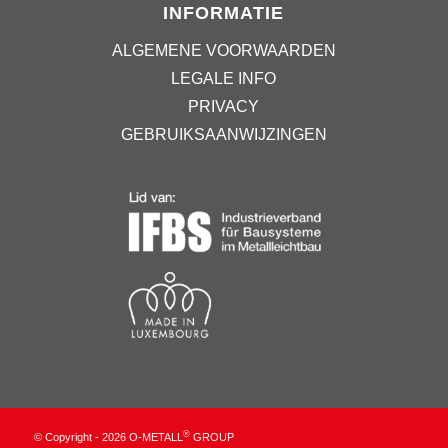
INFORMATIE
ALGEMENE VOORWAARDEN
LEGALE INFO
PRIVACY
GEBRUIKSAANWIJZINGEN
®
© Copyright - 2026 O-METALL
GROUP