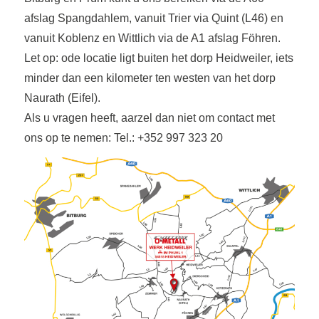
afslag Spangdahlem, vanuit Trier via Quint (L46) en
vanuit Koblenz en Wittlich via de A1 afslag Föhren.
Let op: ode locatie ligt buiten het dorp Heidweiler, iets
minder dan een kilometer ten westen van het dorp
Naurath (Eifel).
Als u vragen heeft, aarzel dan niet om contact met
ons op te nemen: Tel.: +352 997 323 20