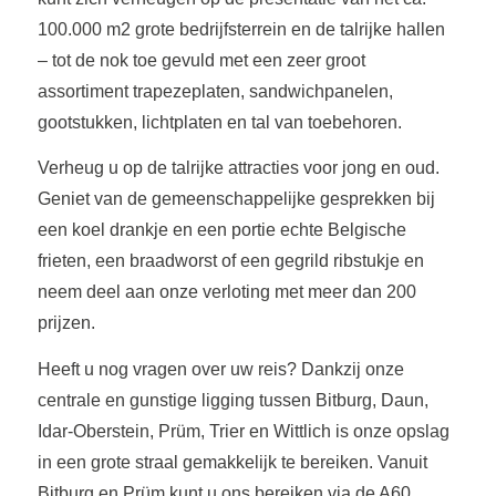
100.000 m2 grote bedrijfsterrein en de talrijke hallen
– tot de nok toe gevuld met een zeer groot
assortiment trapezeplaten, sandwichpanelen,
gootstukken, lichtplaten en tal van toebehoren.
Verheug u op de talrijke attracties voor jong en oud.
Geniet van de gemeenschappelijke gesprekken bij
een koel drankje en een portie echte Belgische
frieten, een braadworst of een gegrild ribstukje en
neem deel aan onze verloting met meer dan 200
prijzen.
Heeft u nog vragen over uw reis? Dankzij onze
centrale en gunstige ligging tussen Bitburg, Daun,
Idar-Oberstein, Prüm, Trier en Wittlich is onze opslag
in een grote straal gemakkelijk te bereiken. Vanuit
Bitburg en Prüm kunt u ons bereiken via de A60