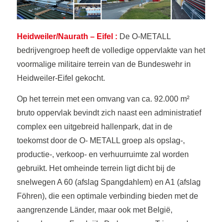
Heidweiler/Naurath – Eifel :
De O-METALL
bedrijvengroep heeft de volledige oppervlakte van het
voormalige militaire terrein van de Bundeswehr in
Heidweiler-Eifel gekocht.
Op het terrein met een omvang van ca. 92.000 m²
bruto oppervlak bevindt zich naast een administratief
complex een uitgebreid hallenpark, dat in de
toekomst door de O- METALL groep als opslag-,
productie-, verkoop- en verhuurruimte zal worden
gebruikt. Het omheinde terrein ligt dicht bij de
snelwegen A 60 (afslag Spangdahlem) en A1 (afslag
Föhren), die een optimale verbinding bieden met de
aangrenzende Länder, maar ook met België,