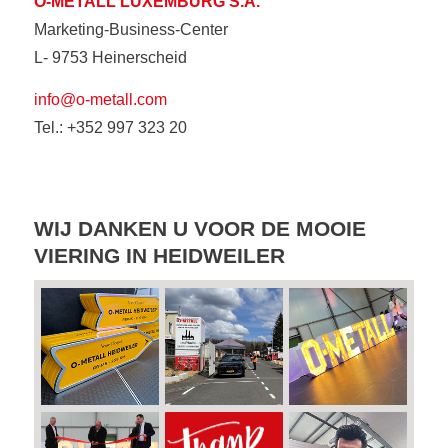
O-METALL LUXEMBURG S.A.
Marketing-Business-Center
L- 9753 Heinerscheid
info@o-metall.com
Tel.: +352 997 323 20
WIJ DANKEN U VOOR DE MOOIE
VIERING IN HEIDWEILER