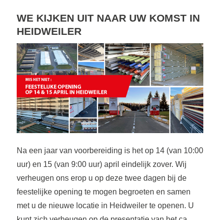
WE KIJKEN UIT NAAR UW KOMST IN
HEIDWEILER
Na een jaar van voorbereiding is het op 14 (van 10:00
uur) en 15 (van 9:00 uur) april eindelijk zover. Wij
verheugen ons erop u op deze twee dagen bij de
feestelijke opening te mogen begroeten en samen
met u de nieuwe locatie in Heidweiler te openen. U
kunt zich verheugen op de presentatie van het ca.