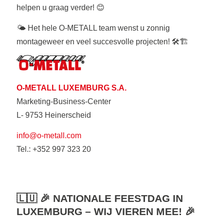
helpen u graag verder! 😊
🌤️ Het hele O-METALL team wenst u zonnig
montageweer en veel succesvolle projecten! 🛠️🏗️
O-METALL LUXEMBURG S.A.
Marketing-Business-Center
L- 9753 Heinerscheid
info@o-metall.com
Tel.: +352 997 323 20
🇱🇺 🎉 NATIONALE FEESTDAG IN
LUXEMBURG – WIJ VIEREN MEE! 🎉