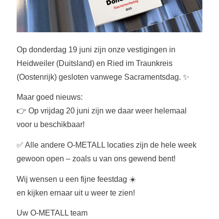
Op donderdag 19 juni zijn onze vestigingen in
Heidweiler (Duitsland) en Ried im Traunkreis
(Oostenrijk) gesloten vanwege Sacramentsdag. ✨
Maar goed nieuws:
👉 Op vrijdag 20 juni zijn we daar weer helemaal
voor u beschikbaar!
✅ Alle andere O-METALL locaties zijn de hele week
gewoon open – zoals u van ons gewend bent!
Wij wensen u een fijne feestdag ☀️
en kijken ernaar uit u weer te zien!
Uw O-METALL team