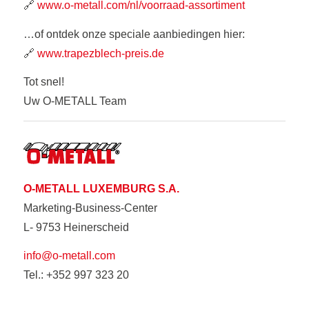
🔗
www.o-metall.com/nl/voorraad-assortiment
…of ontdek onze speciale aanbiedingen hier:
🔗
www.trapezblech-preis.de
Tot snel!
Uw O-METALL Team
O-METALL LUXEMBURG S.A.
Marketing-Business-Center
L- 9753 Heinerscheid
info@o-metall.com
Tel.: +352 997 323 20