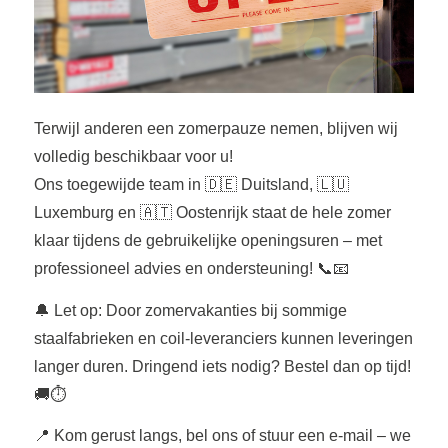
Terwijl anderen een zomerpauze nemen, blijven wij
volledig beschikbaar voor u!
Ons toegewijde team in 🇩🇪 Duitsland, 🇱🇺
Luxemburg en 🇦🇹 Oostenrijk staat de hele zomer
klaar tijdens de gebruikelijke openingsuren – met
professioneel advies en ondersteuning! 📞📧
🔔 Let op: Door zomervakanties bij sommige
staalfabrieken en coil-leveranciers kunnen leveringen
langer duren. Dringend iets nodig? Bestel dan op tijd!
🚚⏱️
📍 Kom gerust langs, bel ons of stuur een e-mail – we