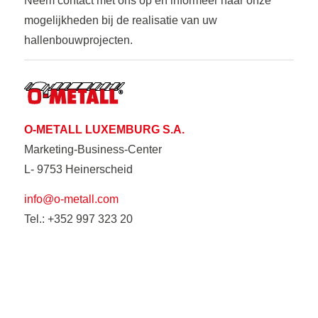
Neem contact met ons op en informeer naar onze
mogelijkheden bij de realisatie van uw
hallenbouwprojecten.
O-METALL LUXEMBURG S.A.
Marketing-Business-Center
L- 9753 Heinerscheid
info@o-metall.com
Tel.: +352 997 323 20