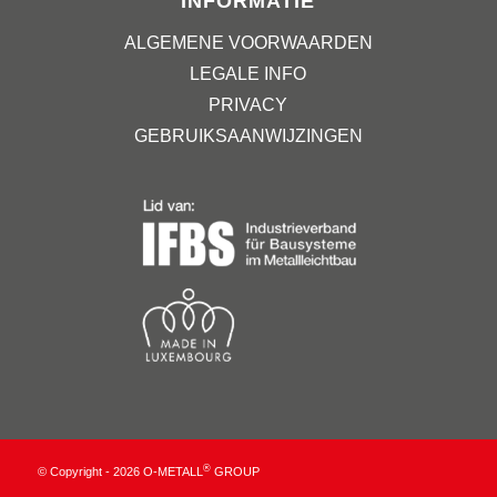
INFORMATIE
ALGEMENE VOORWAARDEN
LEGALE INFO
PRIVACY
GEBRUIKSAANWIJZINGEN
®
© Copyright - 2026 O-METALL
GROUP