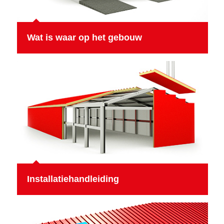
Wat is waar op het gebouw
Installatiehandleiding