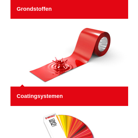
Grondstoffen
Coatingsystemen