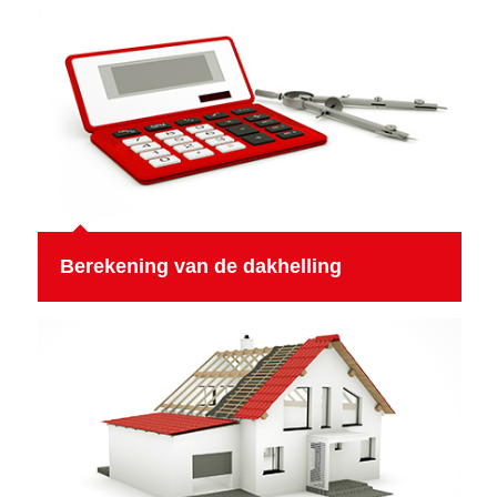
Berekening van de dakhelling