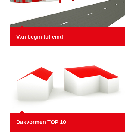
Van begin tot eind
Dakvormen TOP 10