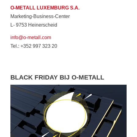
O-METALL LUXEMBURG S.A.
Marketing-Business-Center
L- 9753 Heinerscheid
info@o-metall.com
Tel.: +352 997 323 20
BLACK FRIDAY BIJ O-METALL