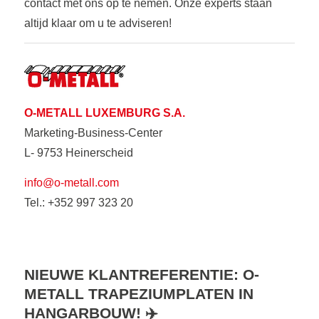
contact met ons op te nemen. Onze experts staan
altijd klaar om u te adviseren!
O-METALL LUXEMBURG S.A.
Marketing-Business-Center
L- 9753 Heinerscheid
info@o-metall.com
Tel.: +352 997 323 20
NIEUWE KLANTREFERENTIE: O-
METALL TRAPEZIUMPLATEN IN
HANGARBOUW! ✈️