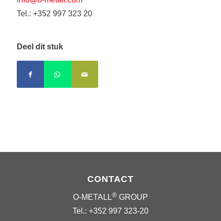
Tel.: +352 997 323 20
Deel dit stuk
CONTACT
®
O-METALL
GROUP
Tel.: +352 997 323-20