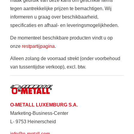
maak gebruik van deze kans om geschikte items
tegen aantrekkelijke prijzen te bemachtigen. Wij
informeren u graag over beschikbaarheid,
specificaties en afhaal- en leveringsmogelijkheden.
De momenteel beschikbare producten vindt u op
onze
restpartijpagina
.
Alleen zolang de voorraad strekt (onder voorbehoud
van tussentijdse verkoop), excl. btw.
O-METALL LUXEMBURG S.A.
Marketing-Business-Center
L- 9753 Heinerscheid
info@o-metall.com