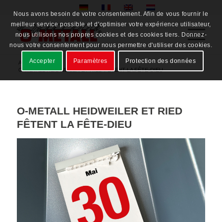
Nous avons besoin de votre consentement. Afin de vous fournir le
meilleur service possible et d'optimiser votre expérience utilisateur,
nous utilisons nos propres cookies et des cookies tiers. Donnez-
nous votre consentement pour nous permettre d'utiliser des cookies.
Accepter
Paramètres
Protection des données
Accueil
/
News
/
O-METALL HEIDWEILER ET RIED FÊTENT LA FÊTE-DIEU
O-METALL HEIDWEILER ET RIED
FÊTENT LA FÊTE-DIEU