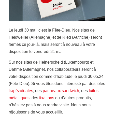
Le jeudi 30 mai, c’est la Fête-Dieu. Nos sites de
Heidweiler (Allemagne) et de Ried (Autriche) seront
fermés ce jour-là, mais seront à nouveau à votre
disposition le vendredi 31 mai.
Sur nos sites de Heinerscheid (Luxembourg) et
Dahme (Allemagne), nos collaborateurs seront à
votre disposition comme d’habitude le jeudi 30.05.24
(Fête-Dieu). Si vous êtes donc intéressé par des tôles
trapézoïdales
, des
panneaux sandwich
, des
tuiles
métalliques
, des
fixations
ou d’autres produits,
n’hésitez pas à nous rendre visite. Nous nous
réjouissons de vous accueillir.