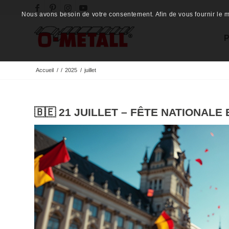
Nous avons besoin de votre consentement. Afin de vous fournir le me
Accueil
/
/
2025
/
juillet
🇧🇪 21 JUILLET – FÊTE NATIONALE