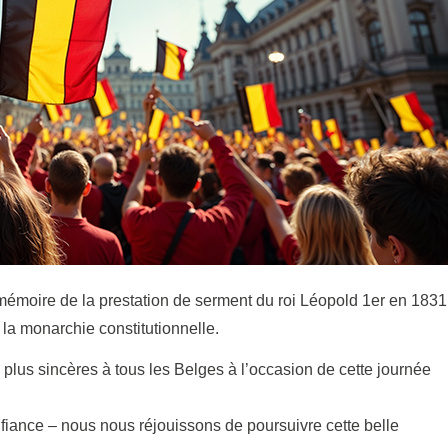
 mémoire de la prestation de serment du roi Léopold 1er en 1831
 la monarchie constitutionnelle.
lus sincères à tous les Belges à l’occasion de cette journée
nfiance – nous nous réjouissons de poursuivre cette belle