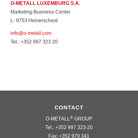
O-METALL LUXEMBURG S.A.
Marketing-Business-Center
L- 9753 Heinerscheid
info@o-metall.com
Tel.: +352 997 323 20
CONTACT
®
O-METALL
GROUP
Tel.: +352 997 323-20
Fax: +352 979 341