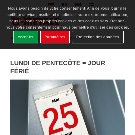
Nous avons besoin de votre consentement. Afin de vous fournir le
meilleur service possible et d'optimiser votre expérience utilisateur,
nous utilisons nos propres cookies et des cookies tiers. Donnez-
nous votre consentement pour nous permettre d'utiliser des cookies.
Accepter
Paramètres
Protection des données
Accueil
/
News
/
Lundi de Pentecôte = jour férié
LUNDI DE PENTECÔTE = JOUR
FÉRIÉ