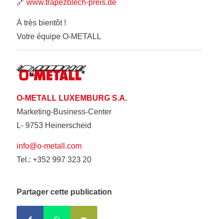
🔗
www.trapezblech-preis.de
À très bientôt !
Votre équipe O-METALL
O-METALL LUXEMBURG S.A.
Marketing-Business-Center
L- 9753 Heinerscheid
info@o-metall.com
Tel.: +352 997 323 20
Partager cette publication