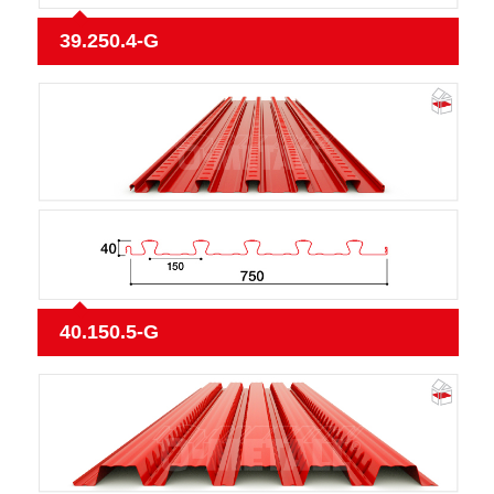
39.250.4-G
40.150.5-G