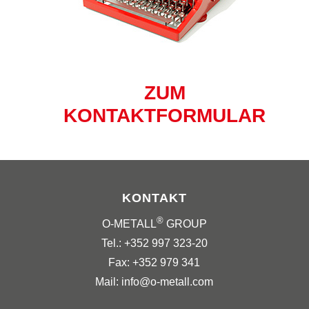
ZUM
KONTAKTFORMULAR
KONTAKT
®
O-METALL
GROUP
Tel.: +352 997 323-20
Fax: +352 979 341
Mail: info@o-metall.com