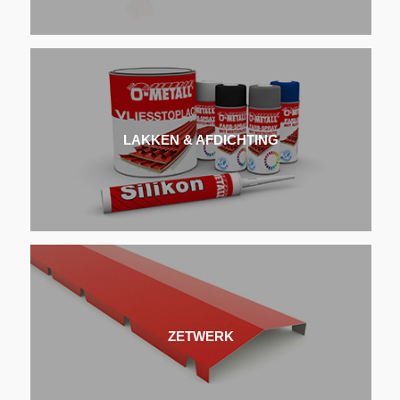
LAKKEN & AFDICHTING
ZETWERK