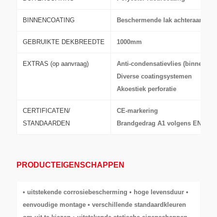
BINNENCOATING
Beschermende lak achteraan (RS
GEBRUIKTE DEKBREEDTE
1000mm
EXTRAS (op aanvraag)
Anti-condensatievlies (binnenzijd
Diverse coatingsystemen
Akoestiek perforatie
CERTIFICATEN/
CE-markering
STANDAARDEN
Brandgedrag A1 volgens EN 1350
PRODUCTEIGENSCHAPPEN
• uitstekende corrosiebescherming • hoge levensduur •
eenvoudige montage • verschillende standaardkleuren