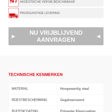
NU VRIJBLIJVEND
AANVRAGEN
TECHNISCHE KENMERKEN
MATERIAL
Hoogwaardig staal
ROESTBESCHERMING
Gegalvaniseerd
BUITENCOATING
Polyester Kleurcoating