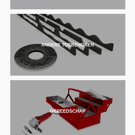
ANDERE TOEBEHOREN
GEREEDSCHAP