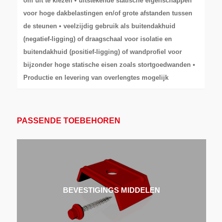
om uit te kiezen • uitstekende statische eigenschappen
voor hoge dakbelastingen en/of grote afstanden tussen
de steunen • veelzijdig gebruik als buitendakhuid
(negatief-ligging) of draagschaal voor isolatie en
buitendakhuid (positief-ligging) of wandprofiel voor
bijzonder hoge statische eisen zoals stortgoedwanden •
Productie en levering van overlengtes mogelijk
PASSENDE TOEBEHOREN
BEVESTIGINGS MIDDELEN