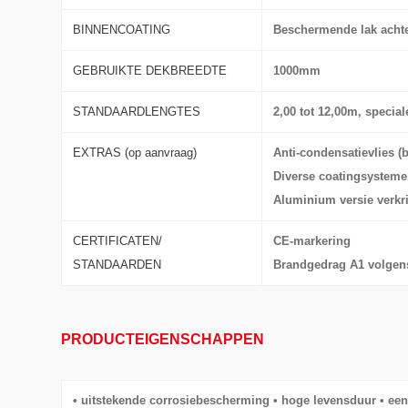
BINNENCOATING
Beschermende lak acht
GEBRUIKTE DEKBREEDTE
1000mm
STANDAARDLENGTES
2,00 tot 12,00m, specia
EXTRAS (op aanvraag)
Anti-condensatievlies (
Diverse coatingsystem
Aluminium versie verkr
CERTIFICATEN/
CE-markering
STANDAARDEN
Brandgedrag A1 volgen
PRODUCTEIGENSCHAPPEN
• uitstekende corrosiebescherming • hoge levensduur • ee