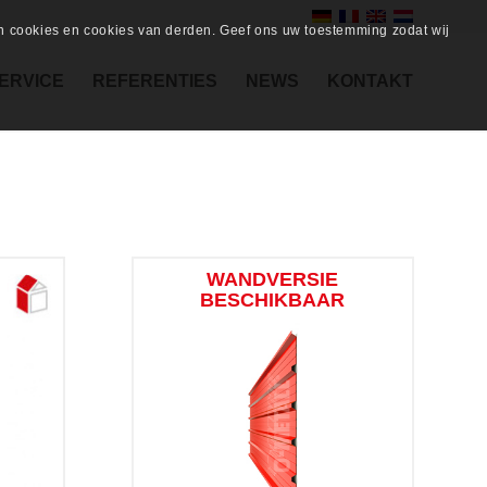
en cookies en cookies van derden. Geef ons uw toestemming zodat wij
ERVICE
REFERENTIES
NEWS
KONTAKT
WANDVERSIE
BESCHIKBAAR