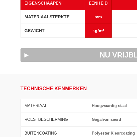
EIGENSCHAAPEN
EENHEID
MATERIAALSTERKTE
mm
GEWICHT
kg/m²
NU VRIJB
TECHNISCHE KENMERKEN
MATERIAAL
Hoogwaardig staal
ROESTBESCHERMING
Gegalvaniseerd
BUITENCOATING
Polyester Kleurcoating