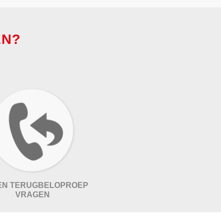
EN?
EN TERUGBELOPROEP
VRAGEN