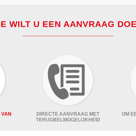
E WILT U EEN AANVRAAG DO
 VAN
DIRECTE AANVRAAG MET
OM E
TERUGBELMOGELIJKHEID