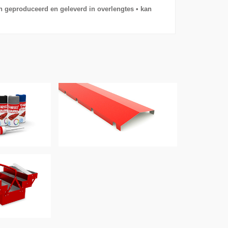
en geproduceerd en geleverd in overlengtes • kan
DICHTING
ZETWERK
CHAP