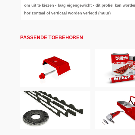
om uit te kiezen • laag eigengewicht • dit profiel kan word
horizontaal of verticaal worden verlegd (muur)
PASSENDE TOEBEHOREN
BEVESTIGINGS MIDDELEN
LAKKEN & AF
ANDERE TOEBEHOREN
GEREEDS