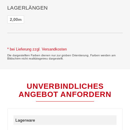
LAGERLÄNGEN
2,00m
* bei Lieferung zzgl. Versandkosten
Die dargestellten Farben dienen nur zur groben Orientierung. Farben werden am
Bildschirm nicht realitätsgetreu dargestellt.
UNVERBINDLICHES
ANGEBOT ANFORDERN