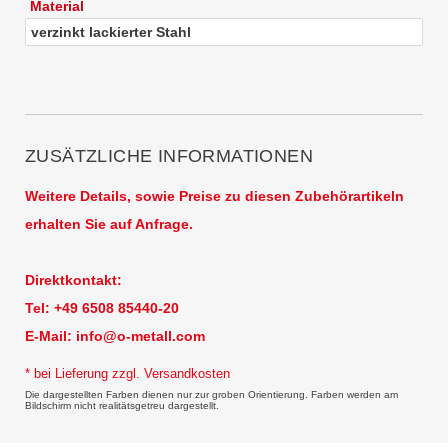
Material
verzinkt lackierter Stahl
ZUSÄTZLICHE INFORMATIONEN
Weitere Details, sowie Preise zu diesen Zubehörartikeln
erhalten Sie auf Anfrage.
Direktkontakt:
Tel: +49 6508 85440-20
E-Mail:
info@o-metall.com
* bei Lieferung zzgl. Versandkosten
Die dargestellten Farben dienen nur zur groben Orientierung. Farben werden am
Bildschirm nicht realitätsgetreu dargestellt.