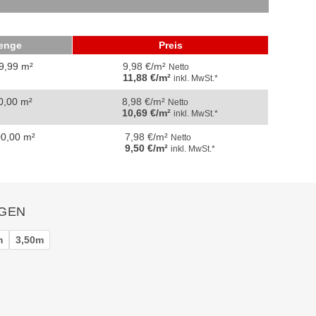
enge
Preis
49,99 m²
9,98 €/m²
Netto
11,88 €/m²
inkl. MwSt.*
0,00 m²
8,98 €/m²
Netto
10,69 €/m²
inkl. MwSt.*
00,00 m²
7,98 €/m²
Netto
9,50 €/m²
inkl. MwSt.*
GEN
m
3,50m