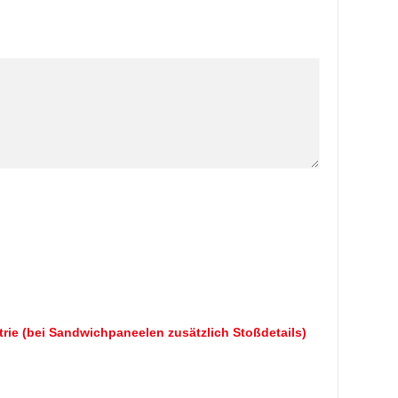
ie (bei Sandwichpaneelen zusätzlich Stoßdetails)