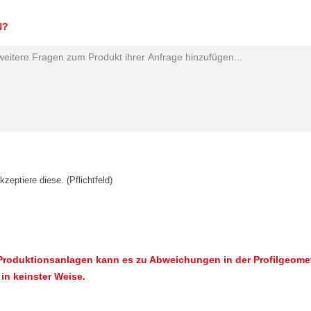
N?
zeptiere diese. (Pflichtfeld)
roduktionsanlagen kann es zu Abweichungen in der Profilgeometr
in keinster Weise.