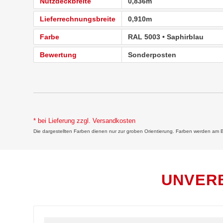
Nutzdeckbreite
0,836m
Lieferrechnungsbreite
0,910m
Farbe
RAL 5003 • Saphirblau
Bewertung
Sonderposten
* bei Lieferung zzgl. Versandkosten
Die dargestellten Farben dienen nur zur groben Orientierung. Farben werden am Bild
UNVER