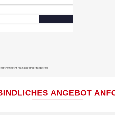
schirm nicht realitätsgetreu dargestellt.
BINDLICHES ANGEBOT ANF