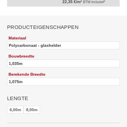
22,35 €/m²
BTW inclusief*
PRODUCTEIGENSCHAPPEN
Materiaal
Polycarbonaat - glashelder
Bouwbreedte
1,035m
Berekende Breedte
1,075m
LENGTE
6,00m
8,00m