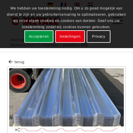
We hebben uw toestemming nodig. Om u zo goed mogelijk van
dienst te zijn en uw gebruikerservaring te optimaliseren, gebruiken
wij onze eigen cookies en cookies van derden. Geef ons uw
toestemming zodat wij cookies kunnen gebruiken.
Accepteren
Instellingen
Privacy
Voorraad assortiment
/
Opslag
Heinerscheid
/
Lichtplaten
/
position 802
terug