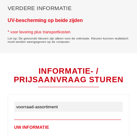
VERDERE INFORMATIE
UV-bescherming op beide zijden
* voor levering plus transportkosten
Let op: De getoonde kleuren zijn alleen voor de oriëntatie. Kleuren kunnen realistisch
nooit worden weergegeven op de computer.
INFORMATIE- /
PRIJSAANVRAAG STUREN
UW INFORMATIE