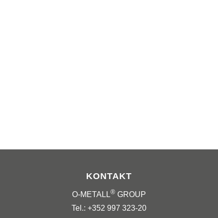
KONTAKT
®
O-METALL
GROUP
Tel.: +352 997 323-20