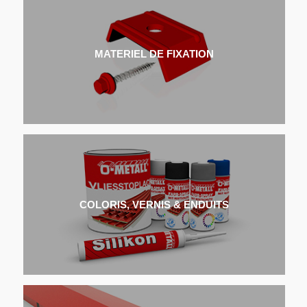
MATERIEL DE FIXATION
COLORIS, VERNIS & ENDUITS