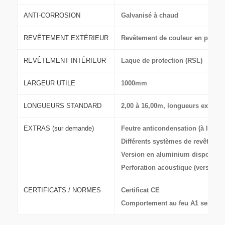
ANTI-CORROSION
Galvanisé à chaud
REVÊTEMENT EXTÉRIEUR
Revêtement de couleur en polyes
REVÊTEMENT INTÉRIEUR
Laque de protection (RSL)
LARGEUR UTILE
1000mm
LONGUEURS STANDARD
2,00 à 16,00m, longueurs excéde
EXTRAS (sur demande)
Feutre anticondensation (à l’intéri
Différents systèmes de revêtemen
Version en aluminium disponible
Perforation acoustique (version 
CERTIFICATS / NORMES
Certificat CE
Comportement au feu A1 selon l