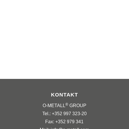
KONTAKT
®
O-METALL
GROUP
Tel.: +352 997 323-20
Fax: +352 979 341