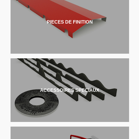
PIECES DE FINITION
ACCESSOIRES SPECIAUX