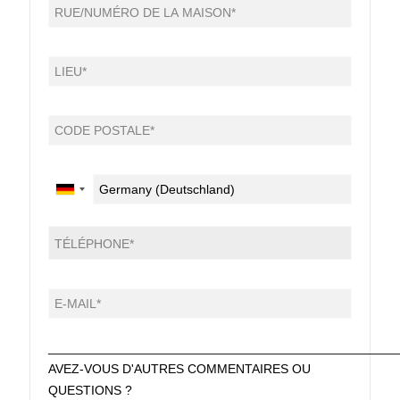
_________________________________________________
AVEZ-VOUS D'AUTRES COMMENTAIRES OU
QUESTIONS ?