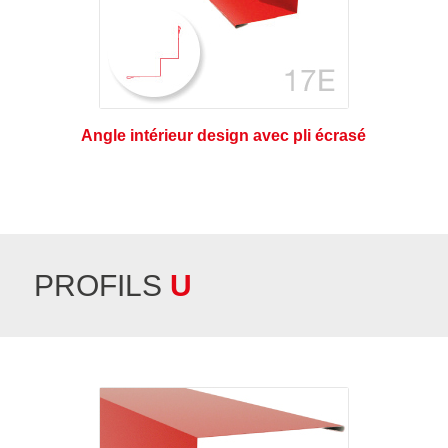
Angle intérieur design avec pli écrasé
PROFILS
U