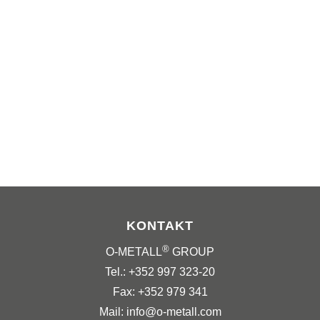
KONTAKT
®
O-METALL
GROUP
Tel.: +352 997 323-20
Fax: +352 979 341
Mail: info@o-metall.com