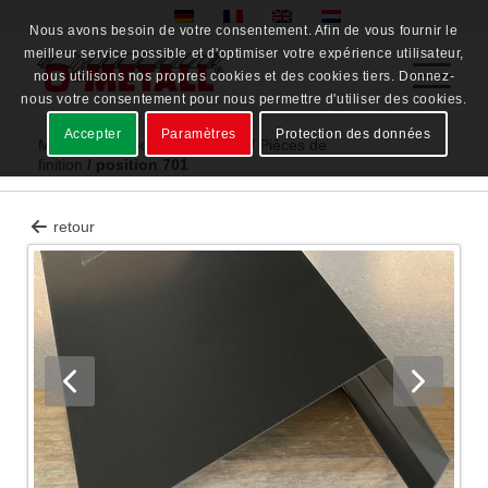
Nous avons besoin de votre consentement. Afin de vous fournir le
meilleur service possible et d'optimiser votre expérience utilisateur,
nous utilisons nos propres cookies et des cookies tiers. Donnez-
nous votre consentement pour nous permettre d'utiliser des cookies.
Accepter
Paramètres
Protection des données
Matériel en stock
/
Depot Ried
/
Pièces de
finition
/
position 701
retour