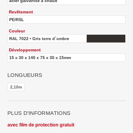
acier galvanisé à chaud
Revêtement
PE/RSL
Couleur
RAL 7022 • Gris terre d´ombre
Développement
15 x 30 x 140 x 75 x 30 x 15mm
LONGUEURS
2,10m
PLUS D'INFORMATIONS
avec film de protection gratuit