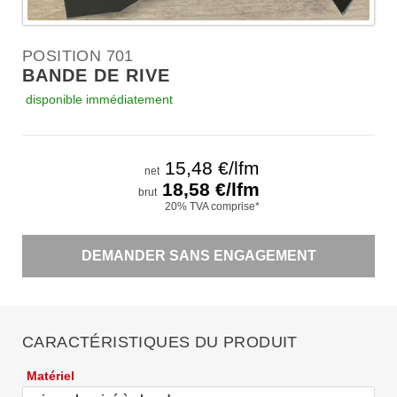
POSITION 701
BANDE DE RIVE
disponible immédiatement
15,48
€/lfm
net
18,58
€/lfm
brut
20% TVA comprise*
DEMANDER SANS ENGAGEMENT
CARACTÉRISTIQUES DU PRODUIT
Matériel